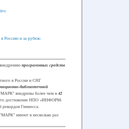
ies
;
в Россию и за рубеж;
 внедрению
программных средств
ного в России и СНГ
мационно-библиотечной
"МАРК" внедрены более чем в
42
. Это достижение НПО «ИНФОРМ-
 рекордов Гиннесса.
"МАРК" имеют в несколько раз