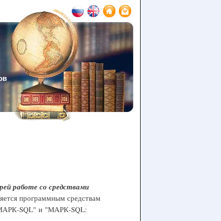
ов
рей работе со средствами
яется программным средствам
"МАРК-SQL" и "МАРК-SQL:
.