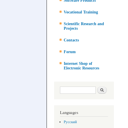
Software Products
Vocational Training
Scientific Research and
Projects
Contacts
Forum
Internet Shop of
Electronic Resources
Search form
Search
Languages
Русский