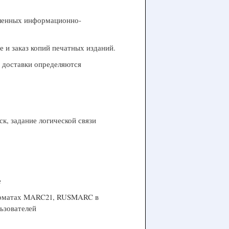
пленных информационно-
 и заказ копий печатных изданий.
б доставки определяются
к, задание логической связи
е
 форматах MARC21, RUSMARC в
ьзователей