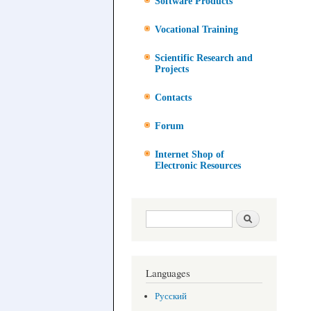
Software Products
Vocational Training
Scientific Research and
Projects
Contacts
Forum
Internet Shop of
Electronic Resources
Search form
Search
Languages
Русский