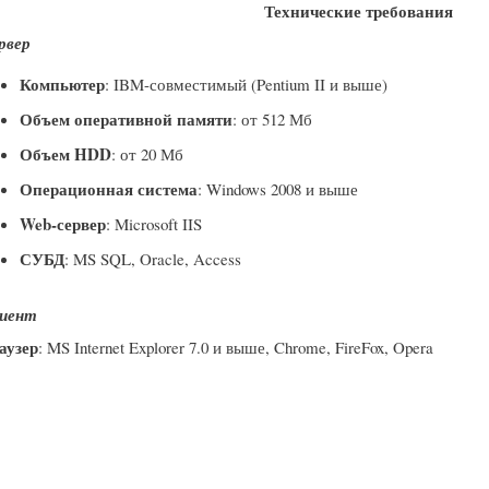
Технические требования
рвер
Компьютер
: IBM-совместимый (Pentium II и выше)
Объем оперативной памяти
: от 512 Мб
Объем HDD
: от 20 Мб
Операционная система
: Windows 2008 и выше
Web-сервер
: Microsoft IIS
СУБД
: MS SQL, Oracle, Access
иент
аузер
: MS Internet Explorer 7.0 и выше, Chrome, FireFox, Opera