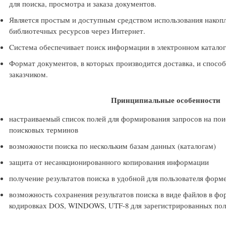
для поиска, просмотра и заказа документов.
Является простым и доступным средством использования нако
библиотечных ресурсов через Интернет.
Cистема обеспечивает поиск информации в электронном каталоге
Формат документов, в которых производится доставка, и спосо
заказчиком.
Принципиальные особенности
настраиваемый список полей для формирования запросов на поис
поисковых терминов
возможности поиска по нескольким базам данных (каталогам)
защита от несанкционированного копирования информации
получение результатов поиска в удобной для пользователя форм
возможность сохранения результатов поиска в виде файлов в
кодировках DOS, WINDOWS, UTF-8 для зарегистрированных пол