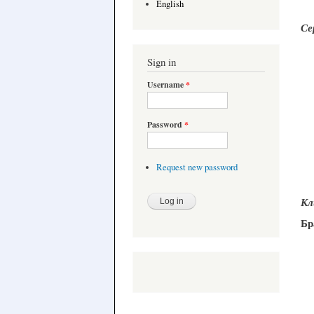
English
Се
Sign in
Username
*
Password
*
Request new password
Кл
Бр