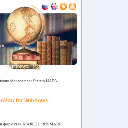
ов
ibrary Management Ststem MARC-
rsion for Windows
ек в форматах MARC21, RUSMARC