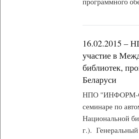
программного об
16.02.2015 –
участие в Меж
библиотек, пр
Беларуси
НПО "ИНФОРМ-С
семинаре по авт
Национальной би
г.). Генеральный