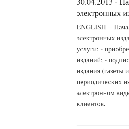
30.04.2013 - Н
электронных и
ENGLISH -- Нача
электронных из
услуги: - приобр
изданий; - подпи
издания (газеты 
периодических из
электронном виде
клиентов.