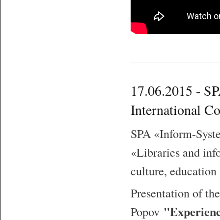
17.06.2015 - SP
International C
SPA
«
Inform-Syst
«
Libraries and inf
culture, education
Presentation of the
"Experienc
Popov