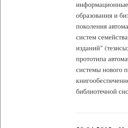
информационные 
образования и би
поколения автом
систем семейств
изданий" (тезисы
прототипа автом
системы нового 
книгообеспеченн
библиотечной си