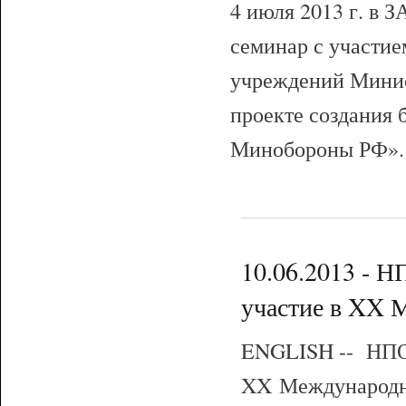
4 июля 2013 г. 
семинар с участие
учреждений Минис
проекте создания 
Минобороны РФ»
10.06.2013 -
участие в XX 
ENGLISH -- НП
XX Международно