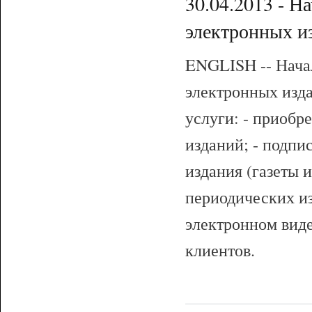
30.04.2013 - Н
электронных и
ENGLISH -- Нача
электронных из
услуги: - приобр
изданий; - подпи
издания (газеты 
периодических из
электронном виде
клиентов.