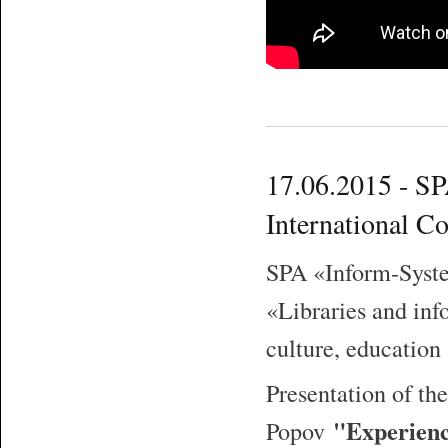
17.06.2015 - SP
International C
SPA
«
Inform-Syst
«
Libraries and inf
culture, education
Presentation of the
"Experienc
Popov