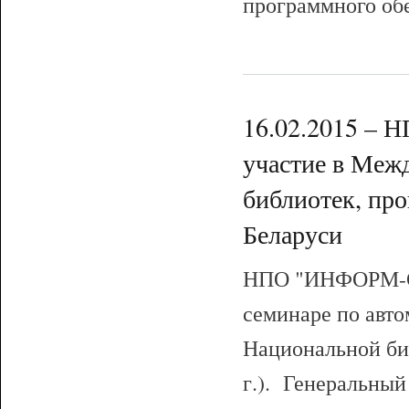
программного об
16.02.2015 –
участие в Меж
библиотек, пр
Беларуси
НПО "ИНФОРМ-С
семинаре по авт
Национальной би
г.). Генеральный