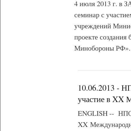
4 июля 2013 г. 
семинар с участие
учреждений Минис
проекте создания 
Минобороны РФ»
10.06.2013 -
участие в XX 
ENGLISH -- НП
XX Международно