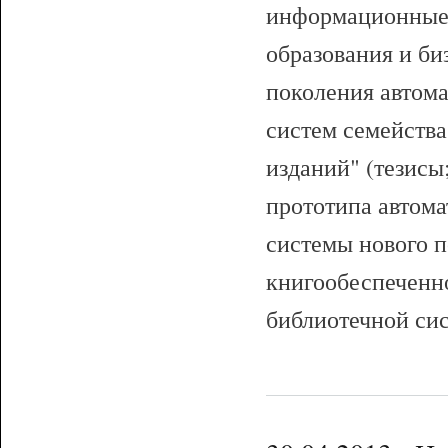
информационные 
образования и би
поколения автом
систем семейств
изданий" (тезисы
прототипа автом
системы нового 
книгообеспеченн
библиотечной си