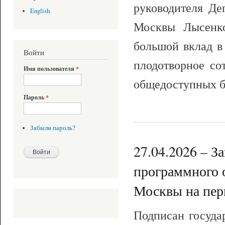
руководителя Де
English
Москвы Лысенко
большой вклад в
Войти
плодотворное со
Имя пользователя
*
общедоступных б
Пароль
*
Забыли пароль?
27.04.2026 – З
программного 
Москвы на пери
Подписан госуда