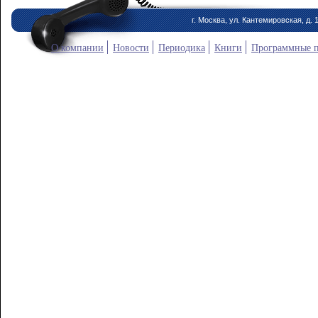
г. Москва, ул. Кантемировская, д. 
О компании
Новости
Периодика
Книги
Программные 