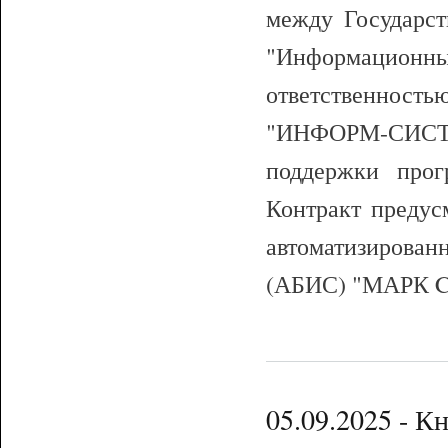
между Государс
"Информацион
ответственнос
"ИНФОРМ-СИСТЕ
поддержки про
Контракт предус
автоматизиров
(АБИС) "МАРК Clou
05.09.2025 - К