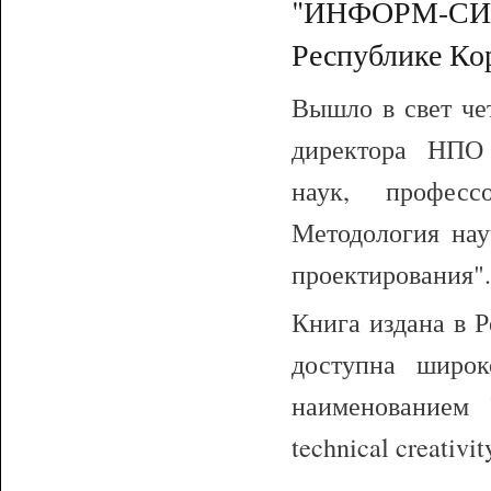
"ИНФОРМ-СИСТ
Республике Ко
Вышло в свет че
директора НПО
наук, професс
Методология нау
проектирования".
Книга издана в Р
доступна широк
наименованием "
technical creativ