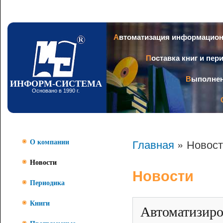
Пер
ос
со
Заголовок
Автоматизация информацио
Поставка книг и пе
Выполне
ИНФОРМ-СИСТЕМА
Основано в 1990 г.
Главная
» Новост
О компании
Новости
Новости
Периодика
Книги
Автоматизиро