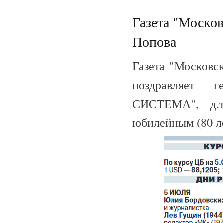
Газета "Моско
Попова
Газета "Московск
поздравляет 
СИСТЕМА", д.т
юбилейным (80 л