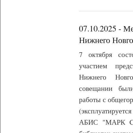
07.10.2025 - М
Нижнего Новго
7 октября сост
участием предс
Нижнего Нов
совещании был
работы с общего
(эксплуатируется
АБИС "МАРК Clo