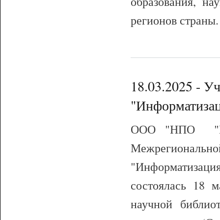
образования, на
регионов страны.
18.03.2025 - У
"Информатизац
ООО "НПО "ИН
Межрегиональ
"Информатизация
состоялась 18 м
научной библио