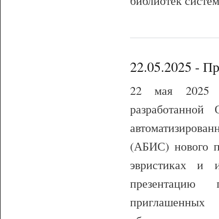
библиотек систе
22.05.2025 - 
22 мая 2025 г
разработанно
автоматизиров
(АБИС) нового п
эвристиках и 
презентацию 
приглашенных