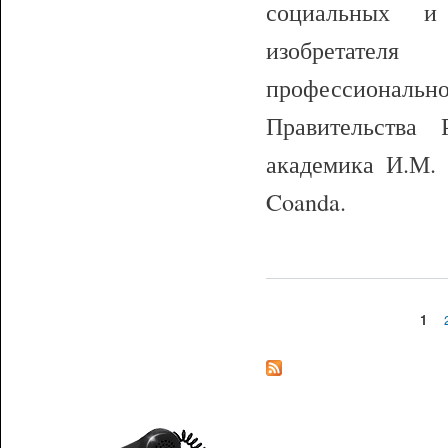
социальных и 
изобретател
профессионал
Правительства
академика И.М. 
Coanda.
1
Страницы