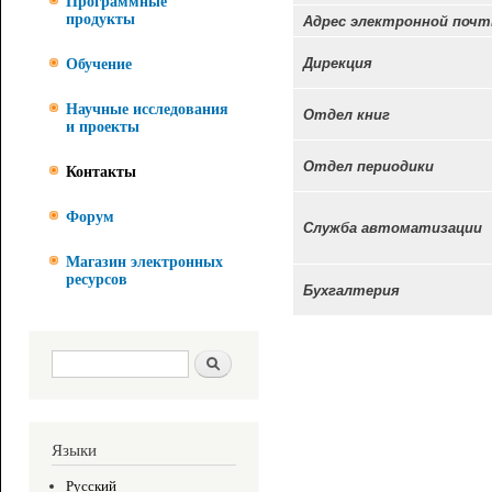
Программные
Адрес электронной почт
продукты
Дирекция
Обучение
Научные исследования
Отдел книг
и проекты
Отдел периодики
Контакты
Форум
Служба автоматизации
Магазин электронных
ресурсов
Бухгалтерия
Форма поиска
Поиск
Языки
Русский