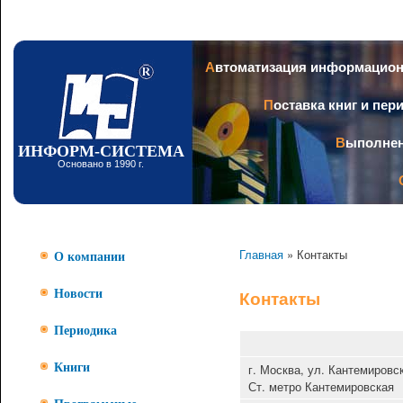
Пер
ос
со
Заголовок
Автоматизация информацио
Поставка книг и пе
Выполне
ИНФОРМ-СИСТЕМА
Основано в 1990 г.
Главная
» Контакты
О компании
Новости
Контакты
Периодика
г. Москва, ул. Кантемировск
Книги
Ст. метро Кантемировская