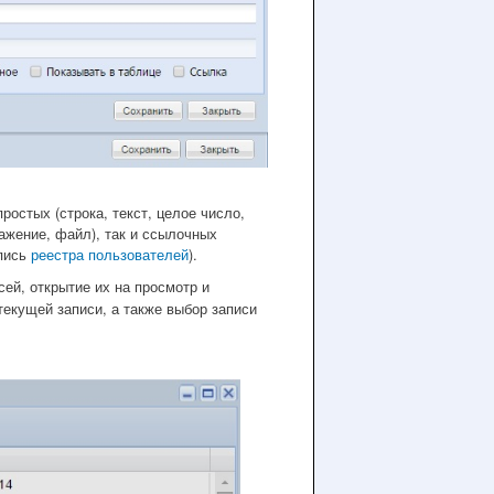
остых (строка, текст, целое число,
ражение, файл), так и ссылочных
пись
реестра пользователей
).
ей, открытие их на просмотр и
текущей записи, а также выбор записи