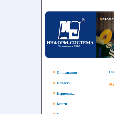
Заголовок
Автом
ИНФОРМ-СИСТЕМА
Основано в 1990 г.
Гл
О компании
Новости
В
Периодика
Книги