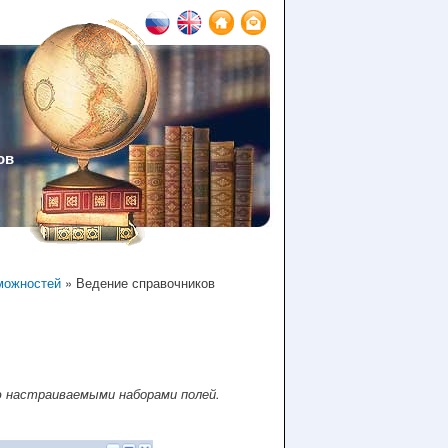
ов
можностей
» Ведение справочников
ю настраиваемыми наборами полей.