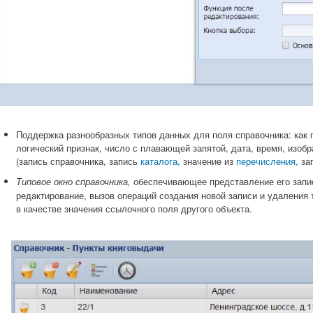
Поддержка разнообразных типов данных для поля справочника: как пр
логический признак, число с плавающей запятой, дата, время, изоб
(запись справочника, запись
каталога,
значение из
перечисления,
за
обеспечивающее представление его запис
Типовое окно справочника,
редактирование, вызов операций создания новой записи и удаления 
в качестве значения ссылочного поля другого объекта.