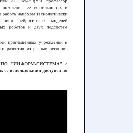
РМ-СИСТЕМА" д.т.н., профессор
 поколения, ее возможностях и
а работа наиболее технологически
ением нейросетевых моделей
ьных роботов и двух подсистем
елей приглашенных учреждений и
ого развития из разных регионов
ОО НПО "ИНФОРМ-СИСТЕМА" с
 ее использования доступен по