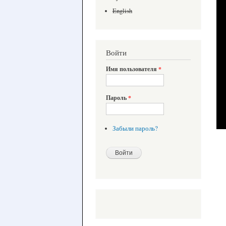
English
Войти
Имя пользователя
*
Пароль
*
Забыли пароль?