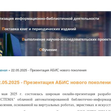
Перейти к
основному
содержанию
атизация информационно-библиотечной деятельности
Поставка книг и периодических изданий
Выполнение научно-исследовательских проект
Обучение
авная
» 22.05.2025 - Презентация АБИС нового поколения
2.05.2025 - Презентация АБИС нового поколени
 мая 2025 г. состоялась широкая онлайн-презентация раз
СТЕМА" облачной автоматизированной библиотечно-информац
коления, основанной на виртуальных роботах, эвристиках и искусст