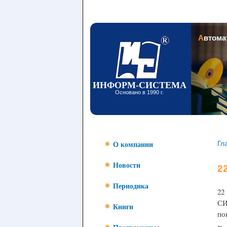
Заголовок
Автом
ИНФОРМ-СИСТЕМА
Основано в 1990 г.
Гл
О компании
Новости
2
Периодика
22
СИ
Книги
по