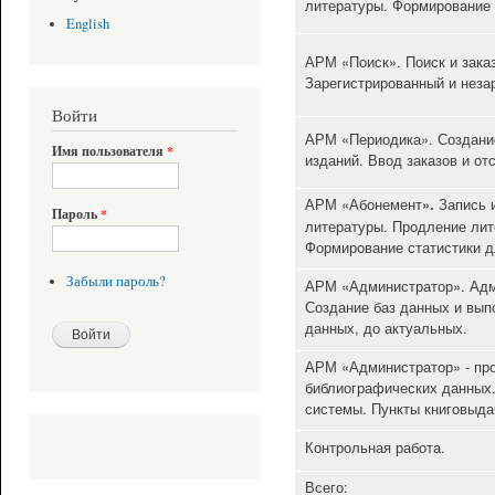
литературы. Формирование 
English
АРМ «Поиск». Поиск и зака
Зарегистрированный и неза
Войти
АРМ «Периодика». Создание
Имя пользователя
*
изданий. Ввод заказов и о
АРМ «Абонемент
Запись 
».
Пароль
*
литературы. Продление лит
Формирование статистики д
Забыли пароль?
АРМ «Администратор». Адм
Создание баз данных и вып
данных, до актуальных.
АРМ «Администратор» - пр
библиографических данных.
системы. Пункты книговыда
Контрольная работа.
Всего: