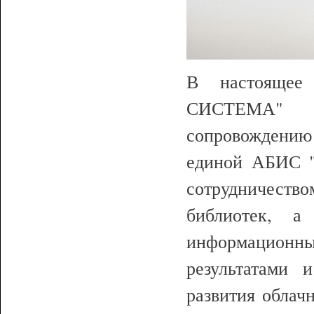
В настоящее
СИСТЕМА" п
сопровождению
единой АБИС "
сотрудничест
библиотек, а
информационн
результатами 
развития облач