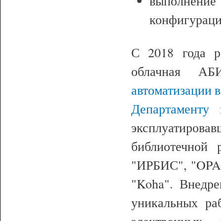
выполнени
конфигураци
С 2018 года 
облачная А
автоматизации в
Департаменту
эксплуатиров
библиотечной 
"ИРБИС", "OPAC
"Koha". Внедр
уникальных ра
электронных 