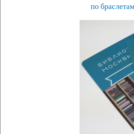
по браслетам