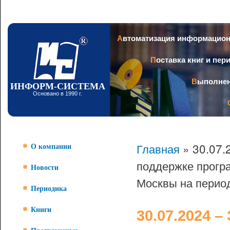
Пер
ос
со
Заголовок
Автоматизация информацио
Поставка книг и пе
Выполне
ИНФОРМ-СИСТЕМА
Основано в 1990 г.
Главная
» 30.07.
О компании
поддержке прогр
Новости
Москвы на период
Периодика
Книги
30.07.2024 