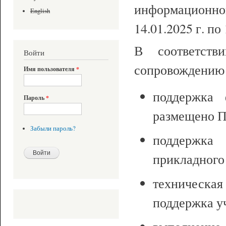
информационно
English
14.01.2025 г. по 
В соответств
Войти
сопровождению 
Имя пользователя
*
поддержка 
Пароль
*
размещено 
Забыли пароль?
поддержка 
прикладног
техническ
поддержка у