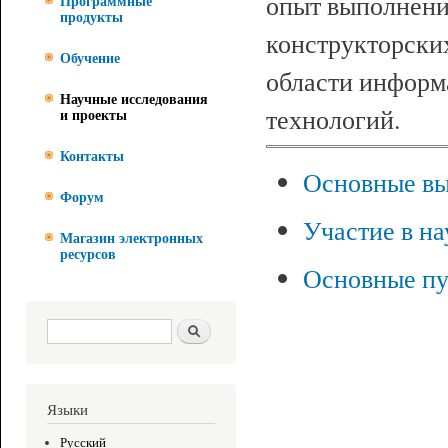
опыт выполнени
Программные
продукты
конструкторских
Обучение
области информ
Научные исследования
технологий.
и проекты
Контакты
Основные в
Форум
Участие в н
Магазин электронных
ресурсов
Основные п
Форма поиска
Поиск
Языки
Русский