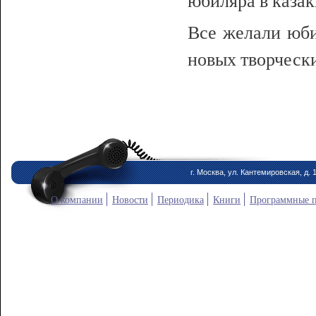
Все желали юби
новых творчески
г. Москва, ул. Кантемировская, д. 
О компании
Новости
Периодика
Книги
Программные 