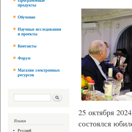
Программные
продукты
Обучение
Научные исследования
и проекты
Контакты
Форум
Магазин электронных
ресурсов
Форма поиска
Поиск
25 октября 202
Языки
состоялся юбил
Русский