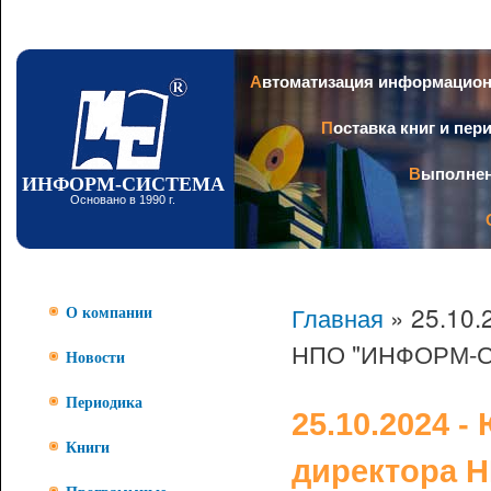
Пер
ос
со
Заголовок
Автоматизация информацио
Поставка книг и пе
Выполне
ИНФОРМ-СИСТЕМА
Основано в 1990 г.
Главная
» 25.10.
О компании
НПО "ИНФОРМ-
Новости
Периодика
25.10.2024 
Книги
директора