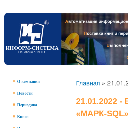
Пер
ос
со
Заголовок
Автоматизация информацио
Поставка книг и пе
Выполне
ИНФОРМ-СИСТЕМА
Основано в 1990 г.
Главная
» 21.01.
О компании
Новости
21.01.2022 
Периодика
«МАРК-SQL
Книги