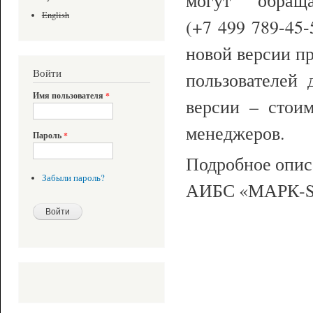
English
(+7
(
499
)
789-45
новой версии п
Войти
пользователей 
Имя пользователя
*
версии – стоим
менеджеров.
Пароль
*
Подробное опис
Забыли пароль?
АИБС «МАРК-SQ