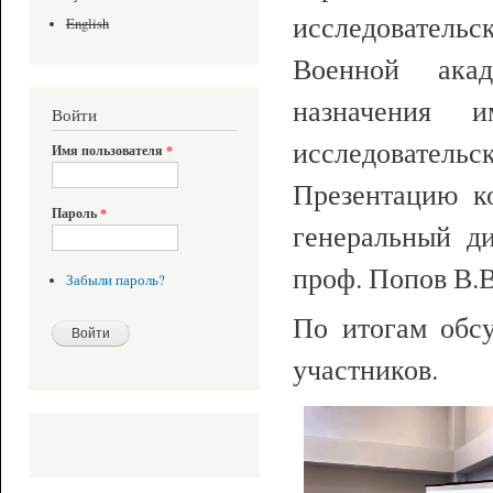
исследовател
English
Военной акад
назначения и
Войти
исследовательс
Имя пользователя
*
Презентацию к
Пароль
*
генеральный 
проф. Попов В.В
Забыли пароль?
По итогам обс
участников.