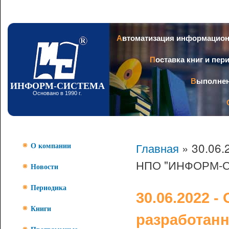
Пер
ос
со
Заголовок
Автоматизация информацио
Поставка книг и пе
Выполне
ИНФОРМ-СИСТЕМА
Основано в 1990 г.
Главная
» 30.06.
О компании
НПО "ИНФОРМ-СИ
Новости
Периодика
30.06.2022 
Книги
разработан