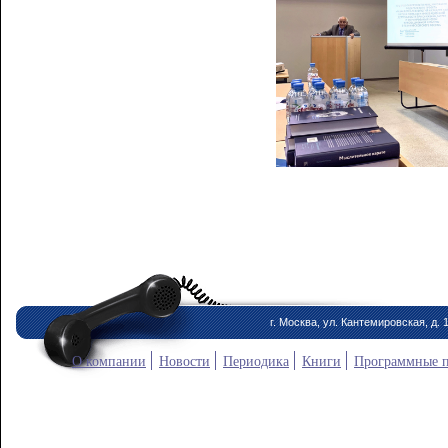
г. Москва, ул. Кантемировская, д. 
О компании
Новости
Периодика
Книги
Программные 