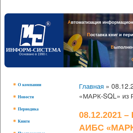
Пер
ос
со
Заголовок
Автоматизация информацио
Поставка книг и пе
Выполне
ИНФОРМ-СИСТЕМА
Основано в 1990 г.
Главная
» 08.12.
О компании
«МАРК-SQL» из Р
Новости
Периодика
08.12.2021 
Книги
АИБС «МАРК-