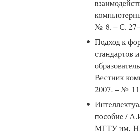
взаимодейств
компьютерны
№ 8. – С. 27
Подход к фо
стандартов 
образователь
Вестник ком
2007. – № 11
Интеллектуа
пособие / А.
МГТУ им. Н.Э