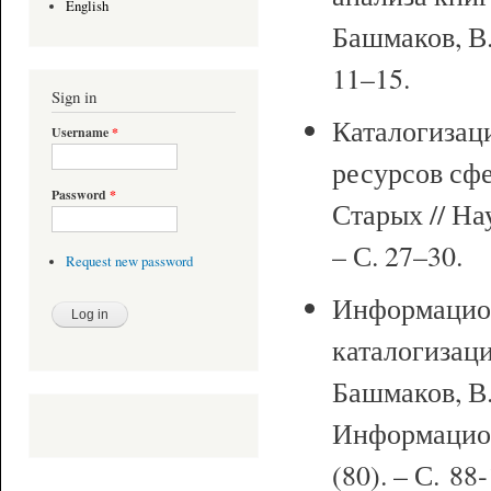
English
Башмаков, В.
11–15.
Sign in
Каталогизац
Username
*
ресурсов сфе
Password
*
Старых // На
– С. 27–30.
Request new password
Информацион
каталогизаци
Башмаков, В.
Информацион
(80). – С. 88