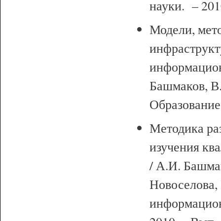
науки. – 2010
Модели, мет
инфраструкт
информацион
Башмаков, В.
Образование.
Методика ра
изучения кв
/ А.И. Башма
Новоселова, 
информацион