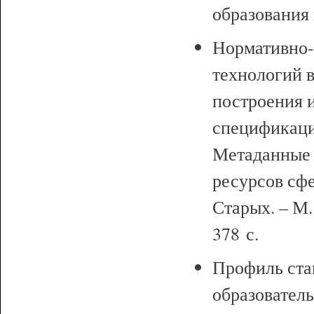
образования 
Нормативно-
технологий 
построения 
спецификаци
Метаданные 
ресурсов сфе
Старых. – М
378 с.
Профиль ста
образователь