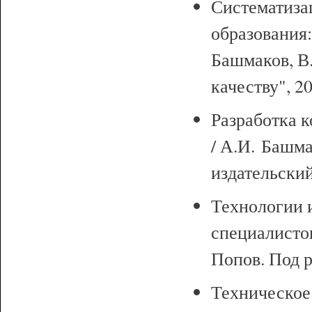
Систематиза
образования:
Башмаков, В.
качеству", 20
Разработка 
/ А.И. Башм
издательский
Технологии 
специалистов
Попов. Под р
Техническое 