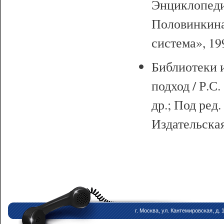
Энциклопедич
Половинкина
система», 199
Библиотеки 
подход / Р.С
др.; Под ред.
Издательская
г. Москва, ул. Кантемировская, д. 