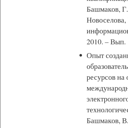
Башмаков, Г.
Новоселова, 
информацион
2010. – Вып. 
Опыт создан
образовател
ресурсов на
международн
электронног
технологиче
Башмаков, В