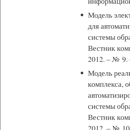
информационн
Модель элек
для автомат
системы обра
Вестник ком
2012. – № 9. 
Модель реал
комплекса, 
автоматизир
системы обр
Вестник ком
2012. – № 10.