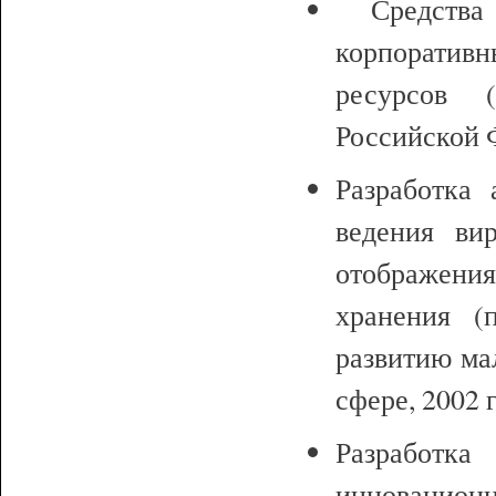
Средства 
корпоративн
ресурсов 
Российской Ф
Разработка 
ведения ви
отображени
хранения (
развитию ма
сфере, 2002 г
Разработк
инновационн