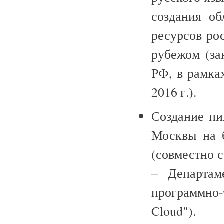
создания об
ресурсов ро
рубежом (за
РФ, в рамка
2016 г.).
Создание пи
Москвы на 
(совместно с
– Департам
программно
Cloud").