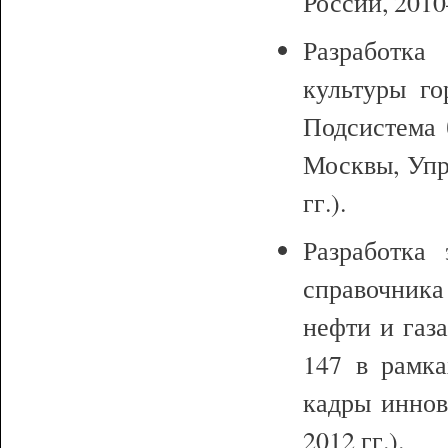
России, 2010
Разработка
культуры го
Подсистема 
Москвы, Упр
гг.).
Разработка 
справочника
нефти и газа
147 в рамк
кадры иннов
2012 гг.).