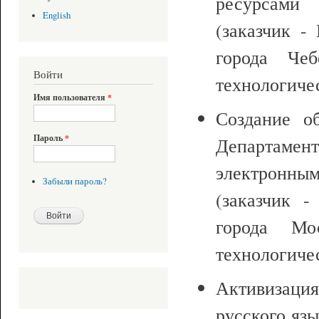
ресурсами
English
(заказчик -
города Чеб
Войти
технологиче
Имя пользователя
*
Создание об
Пароль
*
Департамент
электронным
Забыли пароль?
(заказчик 
города Мо
технологиче
Активизация
русского язы