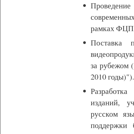
Проведени
современны
рамках ФЦП 
Поставка п
видеопродук
за рубежом 
2010 годы)")
Разработка
изданий, у
русском яз
поддержки 