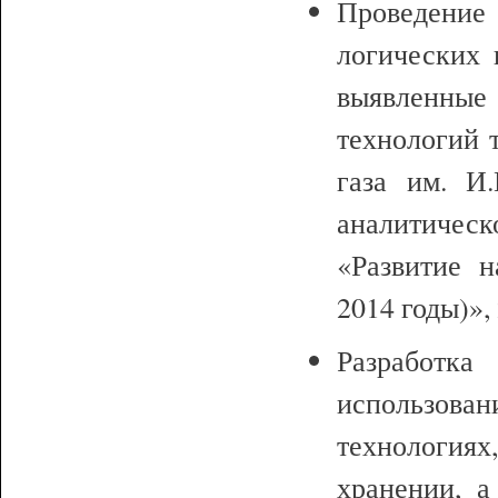
Проведени
логических 
выявленные
технологий 
газа им. И.
аналитиче
«Развитие 
2014 годы)», 
Разработк
использован
технологиях
хранении, а