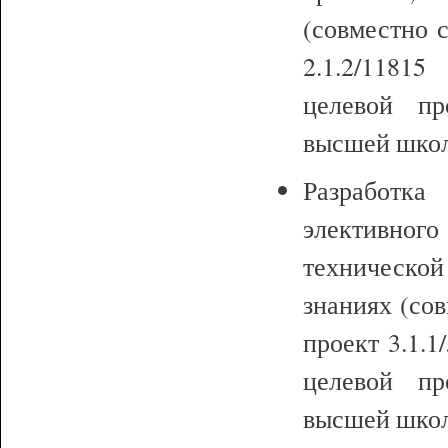
(совместно 
2.1.2/1181
целевой пр
высшей школы
Разработк
элективног
техническо
знаниях (сов
проект 3.1.
целевой пр
высшей школы