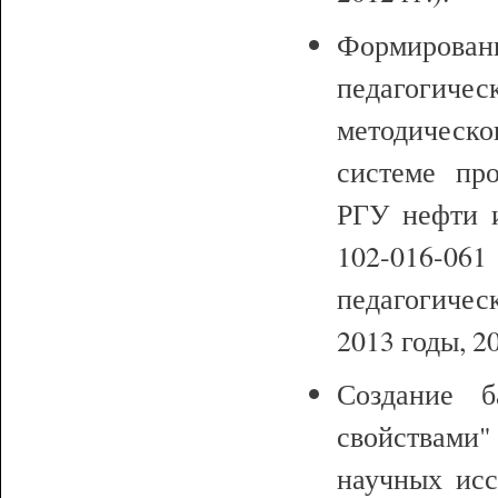
Формирован
педагогиче
методическо
системе про
РГУ нефти и
102-016-0
педагогичес
2013 годы, 20
Создание 
свойствами"
научных исс