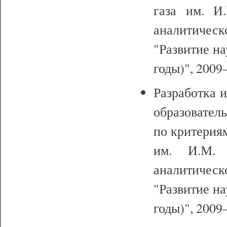
газа им. И.
аналитиче
"Развитие н
годы)", 2009–
Разработка 
образовател
по критериям
им. И.М. 
аналитиче
"Развитие н
годы)", 2009–