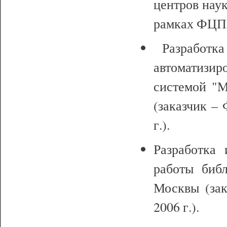
центров наук
рамках ФЦП "
Разработка
автоматиз
системой "M
(заказчик –
г.).
Разработка 
работы библ
Москвы (зак
2006 г.).