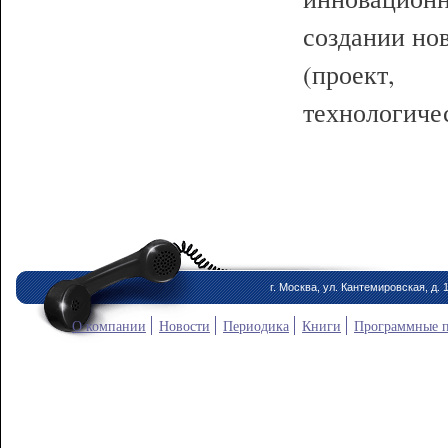
создании но
(проект,
технологичес
г. Москва, ул. Кантемировская, д. 
О компании
Новости
Периодика
Книги
Программные 