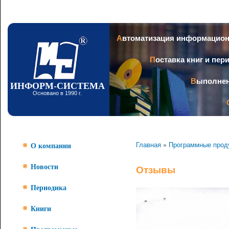
Пер
ос
со
Заголовок
Автоматизация информацио
Поставка книг и пе
Выполне
ИНФОРМ-СИСТЕМА
Основано в 1990 г.
Главная
»
Программные прод
О компании
Новости
Отзывы
Периодика
Книги