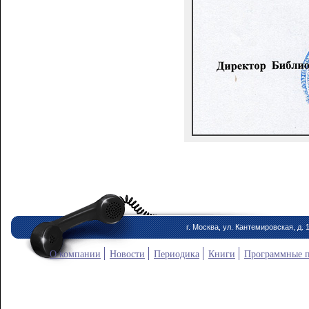
г. Москва, ул. Кантемировская, д. 
О компании
Новости
Периодика
Книги
Программные 