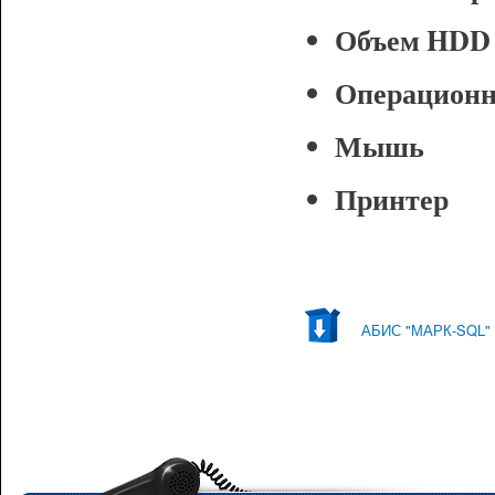
Объем HDD 
Операционн
Мышь
Принтер
АБИС "МАРК-SQL" -