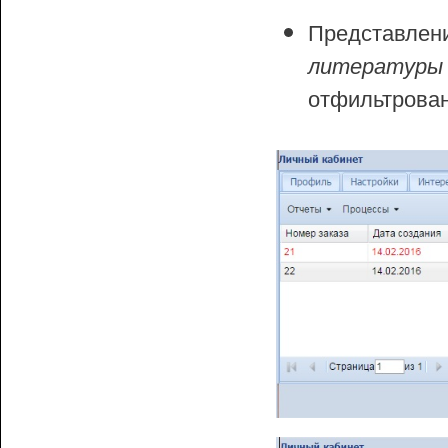
Представлен
литературы
отфильтрован