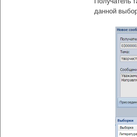
Получатель т
данной выбор