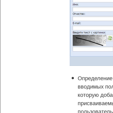
Определение 
вводимых пол
которую доба
присваиваемы
пользователь