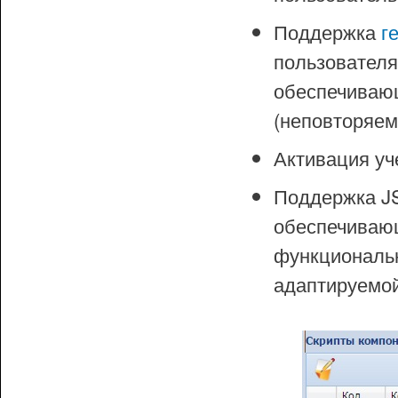
Поддержка
г
пользователя 
обеспечивающ
(неповторяем
Активация уч
Поддержка JS
обеспечиваю
функциональн
адаптируемой