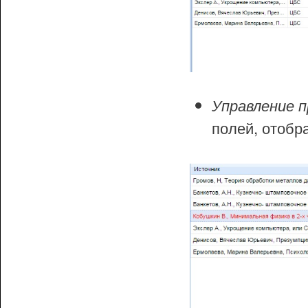
Управление п
полей, отобр