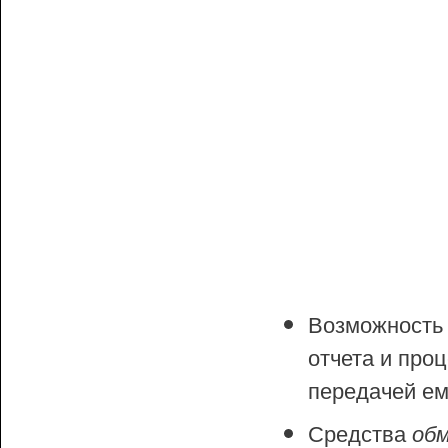
Возможность 
отчета и про
передачей ем
Средства
обм