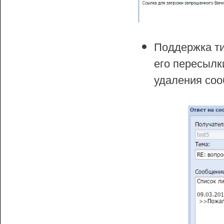
Поддержка ти
его пересылк
удаления соо