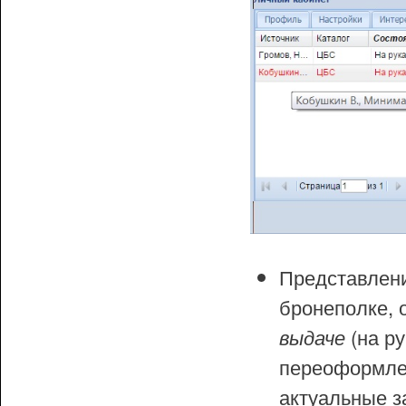
Представлен
бронеполке, 
(на ру
выдаче
переоформлен
актуальные з