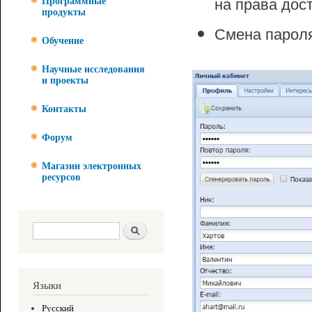
на права дос
Программные
продукты
Смена парол
Обучение
Научные исследования
и проекты
Контакты
Форум
Магазин электронных
ресурсов
Форма поиска
Поиск
Языки
Русский