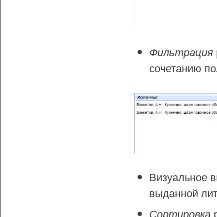
Фильтрация
сочетанию по
Визуальное в
выданной лит
р
Сортировка