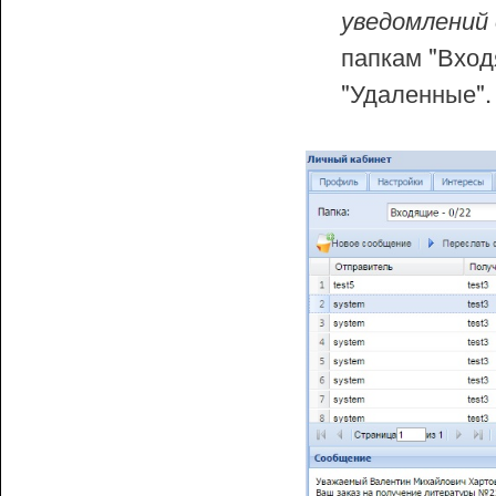
уведомлений
папкам "Вход
"Удаленные".