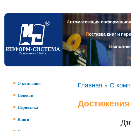
Пер
ос
со
Заголовок
Автоматизация информацио
Поставка книг и пе
Выполне
ИНФОРМ-СИСТЕМА
Основано в 1990 г.
Главная
»
О комп
О компании
Новости
Достижения
Периодика
Ди
Книги