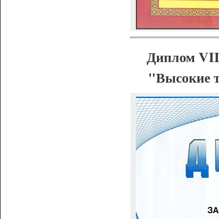
Диплом VII
"Высокие т