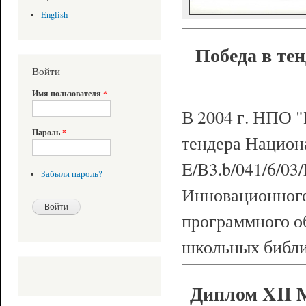
English
Победа в те
Войти
Имя пользователя
*
В 2004 г. НПО
Пароль
*
тендера Национ
E/B3.b/041/6/03
Забыли пароль?
Инновационного
программного о
школьных библи
Диплом XII 