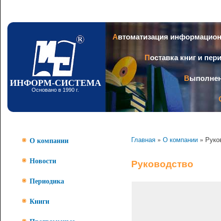
Пер
ос
со
Заголовок
Автоматизация информацио
Поставка книг и пе
Выполне
ИНФОРМ-СИСТЕМА
Основано в 1990 г.
Главная
»
О компании
» Руко
О компании
Новости
Руководство
Периодика
Книги